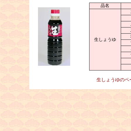
品名
■
生しょうゆ
生しょうゆのペ