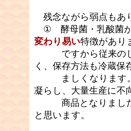
残念ながら弱点もあ
① 酵母菌・乳酸菌が
変わり易い
特徴があり
ですから従来のしょ
く、保存方法も冷蔵保
ましくなります。弊
凝らし、大量生産に不
商品となりました。
と思います。