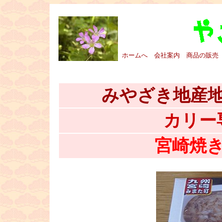
■
ホームへ
会社案内
商品の販売
■
みやざき地産
カリー
宮崎焼
■