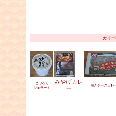
■
カリー
みやげカレ
どぶろく
焼きチーズカレ
ジェラート
ー