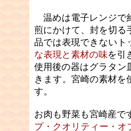
■
温めは電子レンジで約
煎にかけて、封を切る
品では表現できないト
な表現と素材の味
を引
使用後の器はグラタン
きます。宮崎の素材を
す。
お肉も野菜も宮崎産で
プ・クオリティー・オ