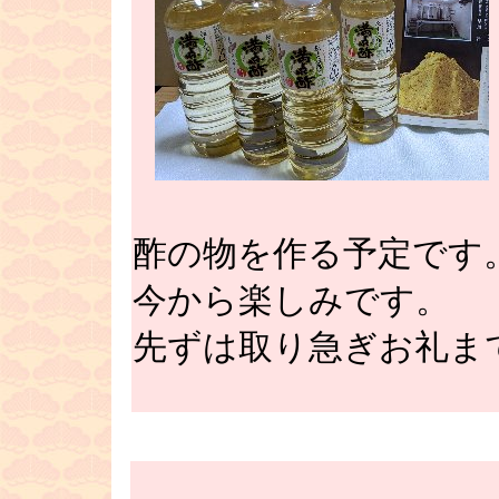
酢の物を作る予定です
今から楽しみです
先ずは取り急ぎお礼
■