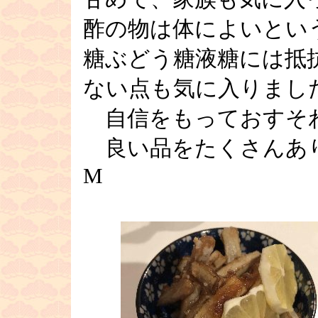
酢の物は体によいとい
糖ぶどう糖液糖には抵
ない点も気に入りまし
自信をもっておすそ
良い品をたくさん
M
■