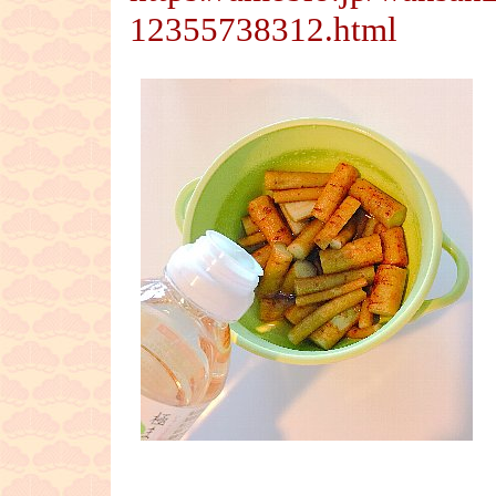
12355738312.html