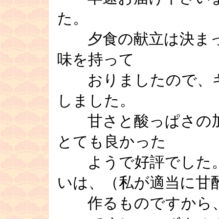
た。
夕食の献立は決まっ
味を持って
おりましたので、キ
しました。
甘さと酸っぱさの加
とても良かった
ようで好評でした。
いは、（私が適当に甘
作るものですから、