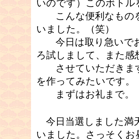
いのです）このボトル
こんな便利なものを
いました。（笑）
今日は取り急いでお
ろ試しまして、また感
させていただきます
を作ってみたいです。
まずはお礼まで
■
今日当選しました満天
いました。さっそくお