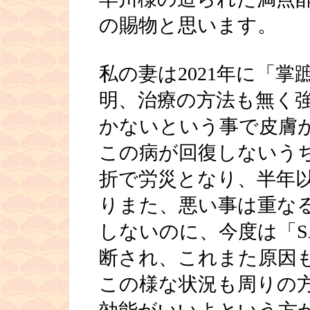
の賜物と思います。
私の妻は2021年に「
明、治療の方法も無く
かないという事で皮膚
この病が回復しないう
折で労災となり、半年
りまた、悪い事は重な
しないのに、今度は「S
断され、これまた原因
この様な状況も周りの