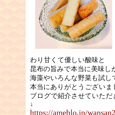
わり甘くて優しい酸味と
昆布の旨みで本当に美味し
海藻やいろんな野菜も試し
本当にありがとうございま
ブログで紹介させていただ
↓
https://ameblo.jp/wansan2