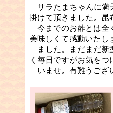
サラたまちゃんに満
掛けて頂きました。昆
今までのお酢とは全
美味しくて感動いたし
ました。まだまだ新
く毎日ですがお気をつ
いませ。有難うご
■