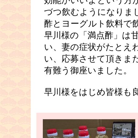
効能がいいよという方
づつ飲むようになりま
酢とヨーグルト飲料で
早川様の「満点酢」は
い、妻の症状がたとえ
い、応募させて頂きま
有難う御座いました。
早川様をはじめ皆様も
■