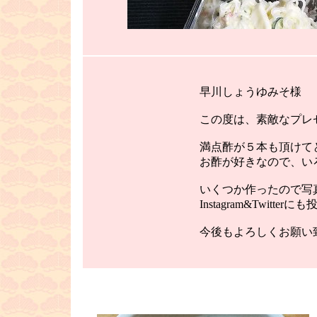
早川しょうゆみそ様
この度は、素敵なプレ
満点酢が５本も頂けて
お酢が好きなので、い
いくつか作ったので写
Instagram&Twit
今後もよろしくお願い致
■