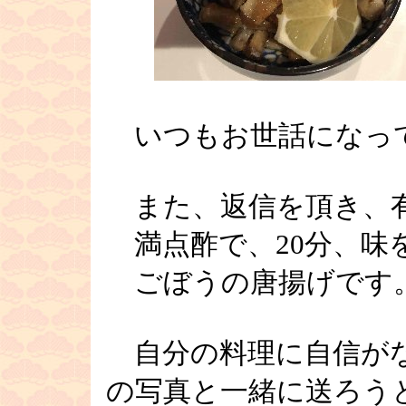
いつもお世話になっ
また、返信を頂き、
満点酢で、20分、味
ごぼうの唐揚げです
自分の料理に自信がな
の写真と一緒に送ろう