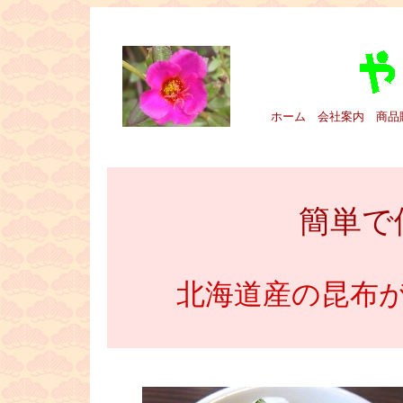
■
ホーム
会社案内
商品
■
簡単で
北海道産の昆布