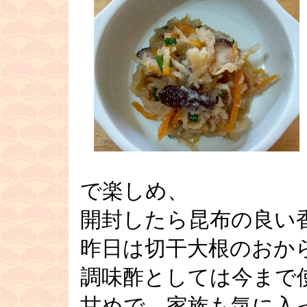
で楽しめ、
開封したら昆布の良い
昨日は切干大根のおか
調味酢としては今まで
甘めで、家族も気に入